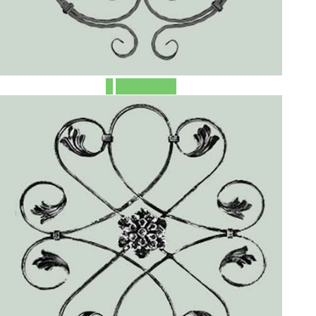
ЕЩЁ ФОТО