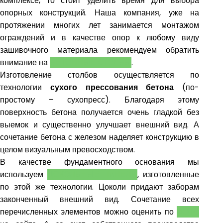
комплексе, то стоит уделить время для выбора
опорных конструкций. Наша компания, уже на
протяжении многих лет занимается монтажом
ограждений и в качестве опор к любому виду
зашивочного материала рекомендуем обратить
внимание на
БЕТОННЫЕ СТОЛБЫ
.
Изготовление столбов осуществляется по
технологии
сухого прессования бетона
(по-
простому – сухопресс). Благодаря этому
поверхность бетона получается очень гладкой без
выемок и существенно улучшает внешний вид. А
сочетание бетона с железом наделяет конструкцию в
целом визуальным превосходством.
В качестве фундаментного основания мы
используем
ЦОКОЛЬНЫЕ ПАНЕЛИ
, изготовленные
по этой же технологии. Цоколи придают заборам
законченный внешний вид. Сочетание всех
перечисленных элементов можно оценить по
ФОТО