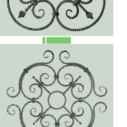
ЕЩЁ ФОТО