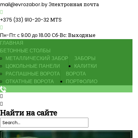
mail@evrozabor.by
Электронная почта
+375 (33) 910-20-32
MTS
Пн-Пт: с 9.00 до 18.00
Сб-Вс: Выходные
ГЛАВНАЯ
БЕТОННЫЕ СТОЛБЫ
МЕТАЛЛИЧЕСКИЙ ЗАБОР
ЗАБОРЫ
ЦОКОЛЬНЫЕ ПАНЕЛИ
КАЛИТКИ
РАСПАШНЫЕ ВОРОТА
ВОРОТА
ОТКАТНЫЕ ВОРОТА
ПОРТФОЛИО
+375(33) 910-20-32
Найти
на сайте