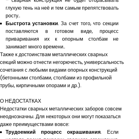
– сварная конструкция не будет отбрасывать
глухую тень на неё и тем самым препятствовать
росту.
.
Быстрота установки
. За счет того, что секции
поставляются в готовом виде, процесс
приваривания их к опорным столбам не
занимает много времени.
.
Также к достоинствам металлических сварных
секций можно отнести негорючесть, универсальность
сочетания с любыми видами опорных конструкций
(бетонными столбами, столбами из профильной
трубы, кирпичными опорами и др.).
О НЕДОСТАТКАХ
Недостатки сварных металлических заборов совсем
неоднозначны. Для некоторых они могут показаться
даже преимуществами вовсе:
Трудоемкий процесс окрашивания
. Если