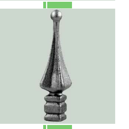
ЕЩЁ ФОТО
ЕЩЁ ФОТО