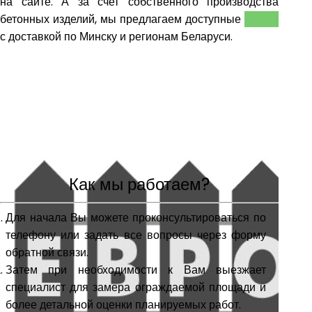
на сайте. А за счет собственного производства
бетонных изделий, мы предлагаем доступные
ЦЕНЫ
с доставкой по Минску и регионам Беларуси.
Как мы работаем?
Для начала Вы можете проконсультироваться по
телефону или задать все вопросы через форму
обратной связи.
Затем при необходимости к Вам выезжает
специалист для замера ограждаемой площади и
более детальной оценки планируемых работ.