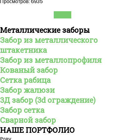
Просмотров: 6935
Вперед
Металлические
заборы
Забор из металлического
штакетника
Забор из металлопрофиля
Кованый забор
Сетка рабица
Забор жалюзи
3Д забор (3d ограждение)
Забор сетка
Сварной забор
НАШЕ
ПОРТФОЛИО
Prev