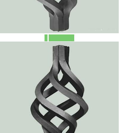
ЕЩЁ ФОТО