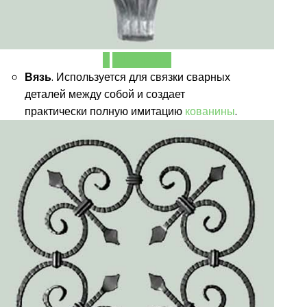
ЕЩЁ ФОТО
Вязь
. Используется для связки сварных
деталей между собой и создает
практически полную имитацию
кованины
.