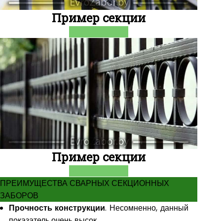
Пример секции
БОЛЬШЕ ФОТО
Пример секции
БОЛЬШЕ ФОТО
ПРЕИМУЩЕСТВА СВАРНЫХ СЕКЦИОННЫХ
ЗАБОРОВ
Прочность конструкции
. Несомненно, данный
показатель очень высок.