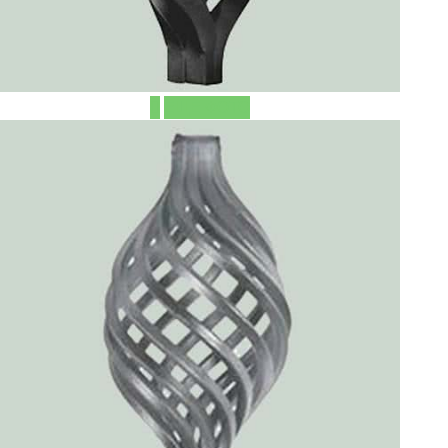
ЕЩЁ ФОТО