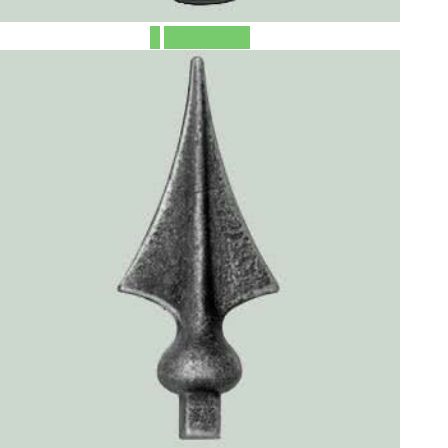
ЕЩЁ ФОТО